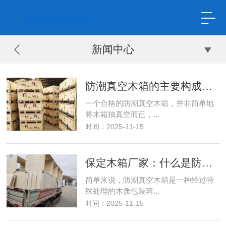
新闻中心
防潮真空木箱的主要构成与工艺
一个合格的防潮真空木箱，并非简单地
将木箱抽真空而已，...
时间：2025-11-15
保定木箱厂家：什么是防潮真空木箱？
简单来说，防潮真空木箱是一种经过特
殊处理的木质包装容...
时间：2025-11-15